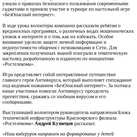
узнали о правилах безопасного пользования современными
гаджетами и приняли участие в турнире по настольной игре
«БезОпасный интернет».
В ходе урока волонтеры компании рассказали ребятам о
вредоносных программах, о различных видах мошеннических
уловок в интернете и о том, как их избежать. Особое
внимание уделили защите личной информации и
недопустимости общения с незнакомцами в Сети. Для
закрепления полученных знаний поиграли в тематическую
настолку, разработанную и изданную по инициативе
«Ростелекома».
Игра представляет собой интерактивное путешествие
главного героя Антивируса, который выполняет спецзадание
под кодовым названием «БезОпасный интернет». За полчаса
юные участники помогли Антивирусу преодолеть
препятствия, сражаясь со злобным вирусом и его
сообщниками.
Выступивший волонтером руководитель направления Блока
технической инфраструктуры Красноярского филиала
«Ростелекома»
Андрей Кузнецов
рассказал:
«Наш киберурок направлен на формирование у детей