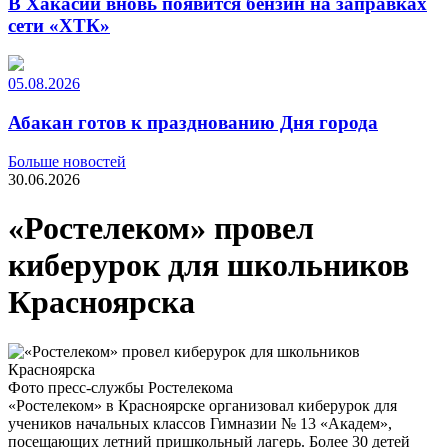
В Хакасии вновь появится бензин на заправках
сети «ХТК»
05.08.2026
Абакан готов к празднованию Дня города
Больше новостей
30.06.2026
«Ростелеком» провел
киберурок для школьников
Красноярска
Фото пресс-службы Ростелекома
«Ростелеком» в Красноярске организовал киберурок для
учеников начальных классов Гимназии № 13 «Академ»,
посещающих летний пришкольный лагерь. Более 30 детей