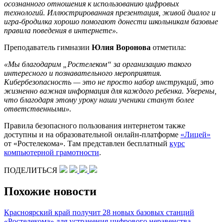
осознанного отношения к использованию цифровых
технологий. Иллюстрированная презентация, живой диалог и
игра-бродилка хорошо помогают донести школьникам базовые
правила поведения в интернете».
Преподаватель гимназии
Юлия Воронова
отметила:
«Мы благодарим „Ростелеком“ за организацию такого
интересного и познавательного мероприятия.
Кибербезопасность — это не просто набор инструкций, это
жизненно важная информация для каждого ребенка. Уверены,
что благодаря этому уроку наши ученики станут более
ответственными».
Правила безопасного пользования интернетом также
доступны и на образовательной онлайн-платформе
«Лицей»
от «Ростелекома». Там представлен бесплатный
курс
компьютерной грамотности
.
ПОДЕЛИТЬСЯ
Похожие новости
Красноярский край получит 28 новых базовых станций
«Ростелекома» для устранения цифрового неравенства