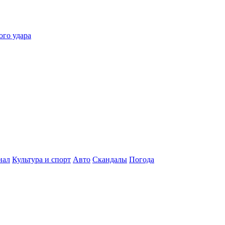
ого удара
нал
Культура и спорт
Авто
Скандалы
Погода