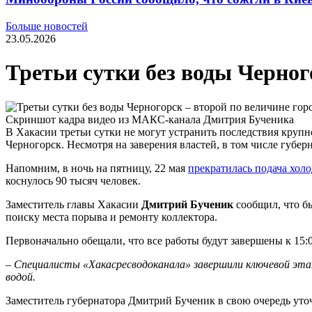
Больше новостей
23.05.2026
Третьи сутки без воды Черног
Скриншот кадра видео из МАКС-канала Дмитрия Бученика
В Хакасии третьи сутки не могут устранить последствия крупно
Черногорск. Несмотря на заверения властей, в том числе губер
Напомним, в ночь на пятницу, 22 мая
прекратилась подача хол
коснулось 90 тысяч человек.
Заместитель главы Хакасии
Дмитрий Бученик
сообщил, что б
поиску места порыва и ремонту коллектора.
Первоначально обещали, что все работы будут завершены к 15:
– Специалисты «Хакасресводоканала» завершили ключевой эта
водой.
Заместитель губернатора Дмитрий Бученик в свою очередь уто