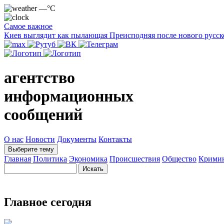
—°C
Самое важное
Киев выглядит как пылающая Преисподняя после нового русск
агентство
информационных
сообщений
О нас
Новости
Документы
Контакты
Выберите тему
Главная
Политика
Экономика
Происшествия
Общество
Крими
Главное сегодня