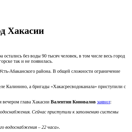
од Хакасии
остались без воды 90 тысяч человек, в том числе весь город
орске так и не появилась.
 Усть-Абаканского района. В общей сложности ограничение
еле Калинино, а бригады «Хакасресводоканала» приступили с
им вечером глава Хакасии
Валентин Коновалов
заявил
:
водоснабжения. Сейчас приступили к заполнению системы
го водоснабжения – 22 часа
».