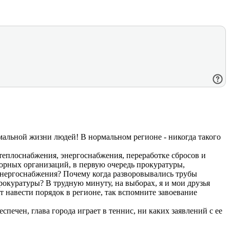
мальной жизни людей! В нормальном регионе - никогда такого
еплоснабжения, энергоснабжения, переработке сбросов и
зорных организаций, в первую очередь прокуратуры,
 энергоснабжения? Почему когда разворовывались трубы
окуратуры? В трудную минуту, на выборах, я и мои друзья
 навести порядок в регионе, так вспомните завоевание
спечен, глава города играет в теннис, ни каких заявлений с ее