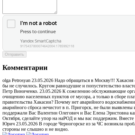
Отправить
Комментарии
olga Petrosyan
23.05.2026
Надо обращаться в Москву!!! Хакасия
бы не случилось. Кругом равнодушие и попустительство власт
Петр Виниченко.
23.05.2026
К сожелению обслуживающие орган
очищению населенных пунктов от мусора, а только в сборе пл
правительства Хакасии? Почему нет аварийного водоснабжения
аварийного сброса нечистот в п. Пригорск, не были выявлены 
поддержали Вас Валентин Олегович и Вас Елена Эрнстовна как
Октября, сделайте упор на наРОД и мы вас поддержим. Вместе
Юрич
23.05.2026
В городе Черногорске из за ЧС возникла пробл
стороны не слышно и не видно.