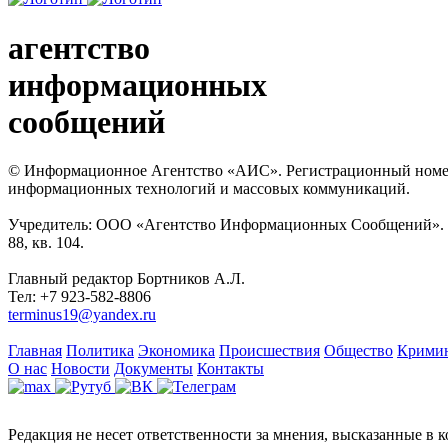
агентство
информационных
сообщений
© Информационное Агентство «АИС». Регистрационный номер с
информационных технологий и массовых коммуникаций.
Учредитель: ООО «Агентство Информационных Сообщений». Кат
88, кв. 104.
Главный редактор Бортников А.Л.
Тел: +7 923-582-8806
terminus19@yandex.ru
Главная
Политика
Экономика
Происшествия
Общество
Крими
О нас
Новости
Документы
Контакты
Редакция не несет ответственности за мнения, высказанные в 