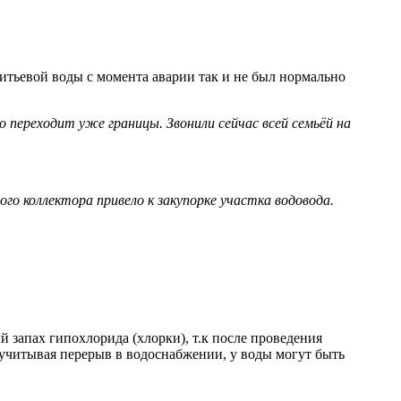
итьевой воды с момента аварии так и не был нормально
 переходит уже границы. Звонили сейчас всей семьёй на
го коллектора привело к закупорке участка водовода.
й запах гипохлорида (хлорки), т.к после проведения
учитывая перерыв в водоснабжении, у воды могут быть