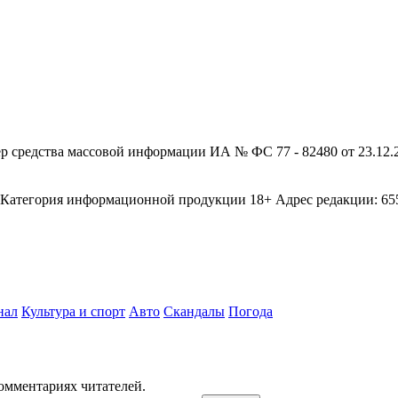
редства массовой информации ИА № ФС 77 - 82480 от 23.12.20
егория информационной продукции 18+ Адрес редакции: 655003
нал
Культура и спорт
Авто
Скандалы
Погода
комментариях читателей.