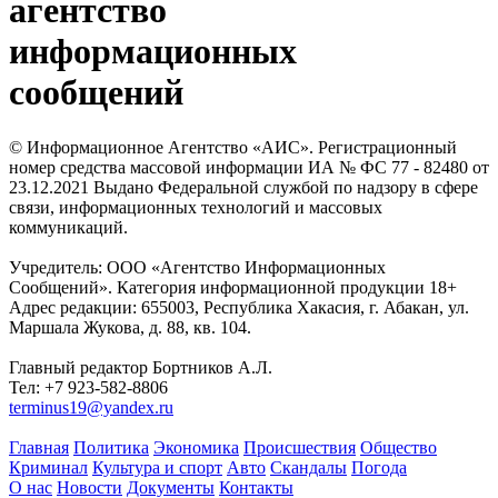
агентство
информационных
сообщений
© Информационное Агентство «АИС». Регистрационный
номер средства массовой информации ИА № ФС 77 - 82480 от
23.12.2021 Выдано Федеральной службой по надзору в сфере
связи, информационных технологий и массовых
коммуникаций.
Учредитель: ООО «Агентство Информационных
Сообщений». Категория информационной продукции 18+
Адрес редакции: 655003, Республика Хакасия, г. Абакан, ул.
Маршала Жукова, д. 88, кв. 104.
Главный редактор Бортников А.Л.
Тел: +7 923-582-8806
terminus19@yandex.ru
Главная
Политика
Экономика
Происшествия
Общество
Криминал
Культура и спорт
Авто
Скандалы
Погода
О нас
Новости
Документы
Контакты