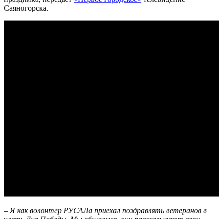
Саяногорска.
– Я как волонтер РУСАЛа приехал поздравлять ветеранов в