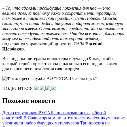
– То, что сделали предыдущие поколения для нас — это
великое дело. И поэтому важно сохранить эти традиции,
тем более в такой великий праздник, День Победы. Можно
сказать, что наши деды и бабушки подарили жизнь, которую
мы сегодня имеем. Очень важно передавать это понимание и
память последующим поколениям. Чтобы все знали, благодаря
кому мы на сегодняшний день так хорошо живем
, –
подчеркнул управляющий директор САЗа
Евгений
Щербаков
.
Все подарки ветераны волонтеры вручат до 9 мая, чтобы
каждый герой торжества знал, насколько его подвиг важен
для нынешнего поколения саяногорцев.
ПОДЕЛИТЬСЯ
Похожие новости
Дети сотрудников РУСАЛа познакомились с работой
родителей
В Саяногорском политехническом техникуме вдвое
увеличили набор будущих металлургов
Три проекта из