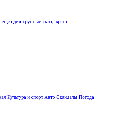
 еще один крупный склад врага
нал
Культура и спорт
Авто
Скандалы
Погода