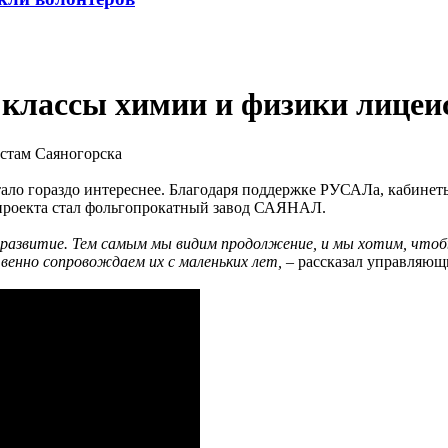
классы химии и физики лицеи
ло гораздо интереснее. Благодаря поддержке РУСАЛа, кабинеты
проекта стал фольгопрокатный завод САЯНАЛ.
 развитие. Тем самым мы видим продолжение, и мы хотим, чтобы
венно сопровождаем их с маленьких лет,
– рассказал управля