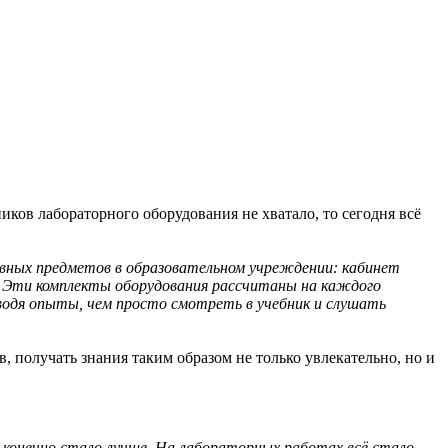
ков лабораторного оборудования не хватало, то сегодня всё
овных предметов в образовательном учреждении: кабинет
. Эти комплекты оборудования рассчитаны на каждого
водя опыты, чем просто смотреть в учебник и слушать
 получать знания таким образом не только увлекательно, но и
ё конечно стало лучше. На лабораторных работах всё стало