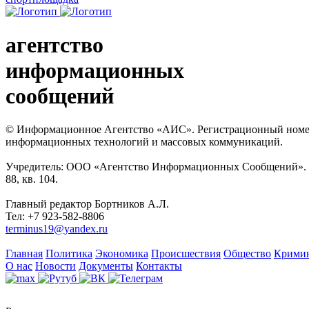
агентство
информационных
сообщений
© Информационное Агентство «АИС». Регистрационный номер с
информационных технологий и массовых коммуникаций.
Учредитель: ООО «Агентство Информационных Сообщений». Кат
88, кв. 104.
Главный редактор Бортников А.Л.
Тел: +7 923-582-8806
terminus19@yandex.ru
Главная
Политика
Экономика
Происшествия
Общество
Крими
О нас
Новости
Документы
Контакты