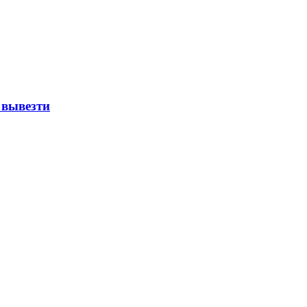
 вывезти