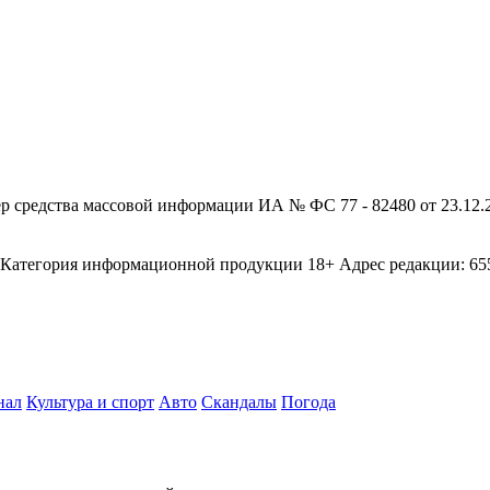
редства массовой информации ИА № ФС 77 - 82480 от 23.12.20
егория информационной продукции 18+ Адрес редакции: 655003
нал
Культура и спорт
Авто
Скандалы
Погода