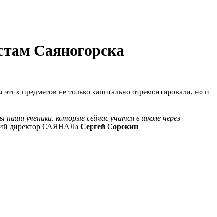
стам Саяногорска
 этих предметов не только капитально отремонтировали, но и
 наши ученики, которые сейчас учатся в школе через
ющий директор САЯНАЛа
Сергей Сорокин
.