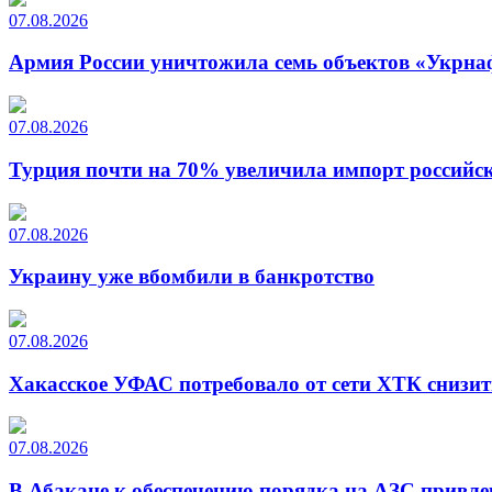
07.08.2026
Армия России уничтожила семь объектов «Укрна
07.08.2026
Турция почти на 70% увеличила импорт российско
07.08.2026
Украину уже вбомбили в банкротство
07.08.2026
Хакасское УФАС потребовало от сети ХТК снизит
07.08.2026
В Абакане к обеспечению порядка на АЗС привле