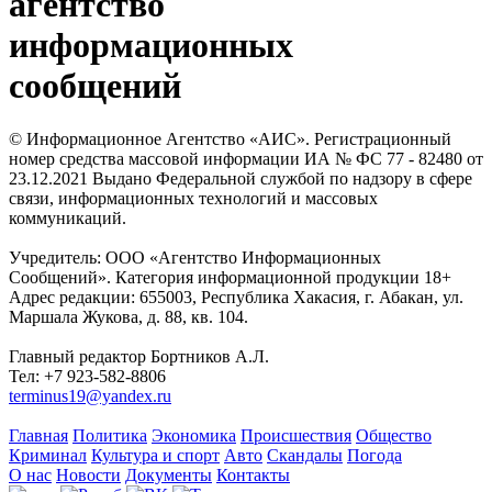
агентство
информационных
сообщений
© Информационное Агентство «АИС». Регистрационный
номер средства массовой информации ИА № ФС 77 - 82480 от
23.12.2021 Выдано Федеральной службой по надзору в сфере
связи, информационных технологий и массовых
коммуникаций.
Учредитель: ООО «Агентство Информационных
Сообщений». Категория информационной продукции 18+
Адрес редакции: 655003, Республика Хакасия, г. Абакан, ул.
Маршала Жукова, д. 88, кв. 104.
Главный редактор Бортников А.Л.
Тел: +7 923-582-8806
terminus19@yandex.ru
Главная
Политика
Экономика
Происшествия
Общество
Криминал
Культура и спорт
Авто
Скандалы
Погода
О нас
Новости
Документы
Контакты