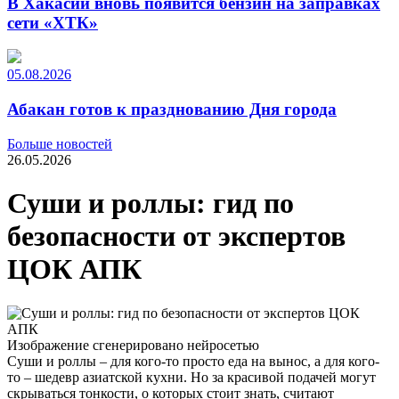
В Хакасии вновь появится бензин на заправках
сети «ХТК»
05.08.2026
Абакан готов к празднованию Дня города
Больше новостей
26.05.2026
Суши и роллы: гид по
безопасности от экспертов
ЦОК АПК
Изображение сгенерировано нейросетью
Суши и роллы – для кого-то просто еда на вынос, а для кого-
то – шедевр азиатской кухни. Но за красивой подачей могут
скрываться тонкости, о которых стоит знать, считают