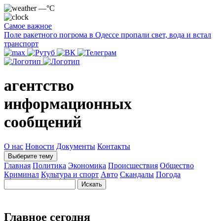
—°C
Самое важное
Поле ракетного погрома в Одессе пропали свет, вода и встал
транспорт
агентство
информационных
сообщений
О нас
Новости
Документы
Контакты
Выберите тему
Главная
Политика
Экономика
Происшествия
Общество
Криминал
Культура и спорт
Авто
Скандалы
Погода
Главное сегодня