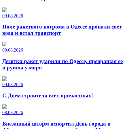
09.08.2026
Поле ракетного погрома в Одессе пропали свет,
вода и встал транспорт
09.08.2026
Десятки ракет ударили по Одессе, превращая ее
в руины у моря
09.08.2026
С Днем строителя всех причастных!
08.08.2026
Внезапный шторм испортил День города в