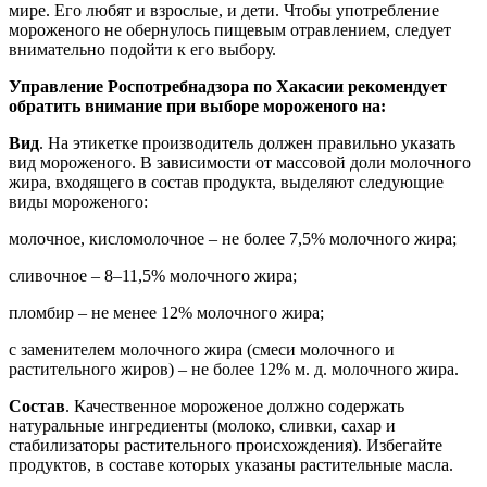
мире. Его любят и взрослые, и дети. Чтобы употребление
мороженого не обернулось пищевым отравлением, следует
внимательно подойти к его выбору.
Управление Роспотребнадзора по Хакасии рекомендует
обратить внимание при выборе мороженого на:
Ви
д
. На этикетке производитель должен правильно указать
вид мороженого. В зависимости от массовой доли молочного
жира, входящего в состав продукта, выделяют следующие
виды мороженого:
молочное, кисломолочное – не более 7,5% молочного жира;
сливочное – 8–11,5% молочного жира;
пломбир – не менее 12% молочного жира;
с заменителем молочного жира (смеси молочного и
растительного жиров) – не более 12% м. д. молочного жира.
Состав
. Качественное мороженое должно содержать
натуральные ингредиенты (молоко, сливки, сахар и
стабилизаторы растительного происхождения). Избегайте
продуктов, в составе которых указаны растительные масла.