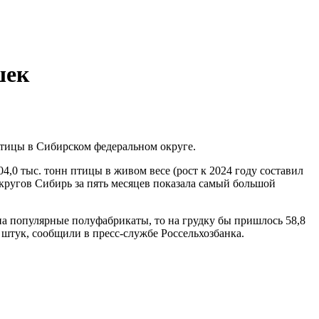
шек
тицы в Сибирском федеральном округе.
,0 тыс. тонн птицы в живом весе (рост к 2024 году составил
 округов Сибирь за пять месяцев показала самый большой
 на популярные полуфабрикаты, то на грудку бы пришлось 58,8
лн штук, сообщили в пресс-службе Россельхозбанка.