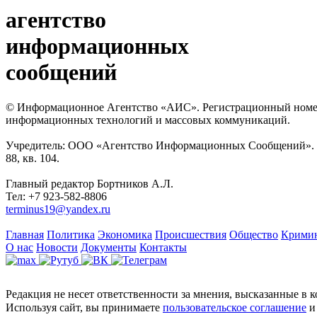
агентство
информационных
сообщений
© Информационное Агентство «АИС». Регистрационный номер с
информационных технологий и массовых коммуникаций.
Учредитель: ООО «Агентство Информационных Сообщений». Кат
88, кв. 104.
Главный редактор Бортников А.Л.
Тел: +7 923-582-8806
terminus19@yandex.ru
Главная
Политика
Экономика
Происшествия
Общество
Крими
О нас
Новости
Документы
Контакты
Редакция не несет ответственности за мнения, высказанные в 
Используя сайт, вы принимаете
пользовательское соглашение