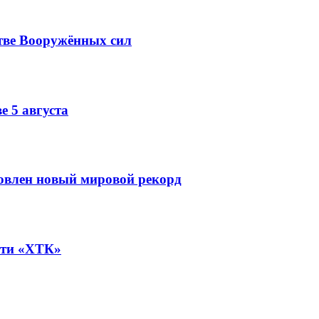
тве Вооружённых сил
е 5 августа
овлен новый мировой рекорд
ети «ХТК»