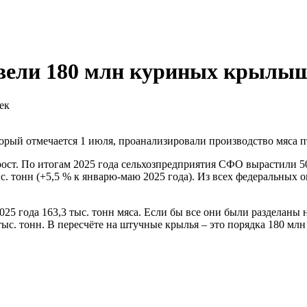
звели 180 млн куриных крылы
рый отмечается 1 июля, проанализировали производство мяса п
ост. По итогам 2025 года сельхозпредприятия СФО вырастили 504
тыс. тонн (+5,5 % к январю-маю 2025 года). Из всех федеральных
025 года 163,3 тыс. тонн мяса. Если бы все они были разделаны
18 тыс. тонн. В пересчёте на штучные крылья – это порядка 180 м