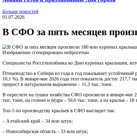
Больше новостей
01.07.2026
В СФО за пять месяцев прои
Изображение сгенерировано нейросетью
Специалисты Россельхозбанка ко Дню куриных крылышек, кото
Птицеводство в Сибири из года в год показывает устойчивый р
10,1 %). В январе-мае 2026 года этот показатель достиг 217,7 
прирост в натуральном выражении – 11,3 тыс. тонн.
В пересчете на тушки хозяйства СФО произвели в январе-мае 2
тыс. тонн, на голени и бёдра – 50,6 тыс. тонн, а на крылья – 
Топ-5 по производству крыльев в СФО выглядит так:
– Алтайский край – 34 млн штук;
– Новосибирская область – 33 млн штук;