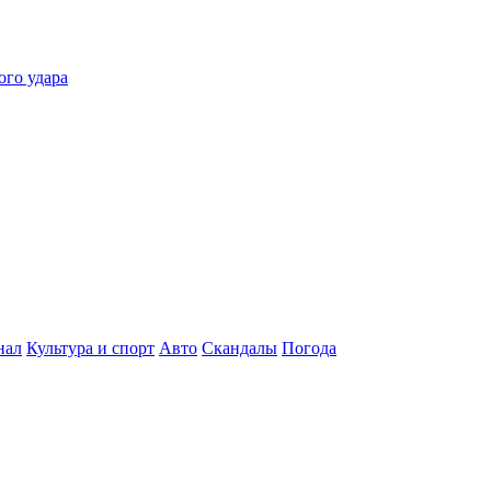
ого удара
нал
Культура и спорт
Авто
Скандалы
Погода