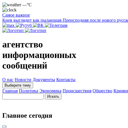
—°C
Самое важное
Киев выглядит как пылающая Преисподняя после нового русск
агентство
информационных
сообщений
О нас
Новости
Документы
Контакты
Выберите тему
Главная
Политика
Экономика
Происшествия
Общество
Крими
Главное сегодня