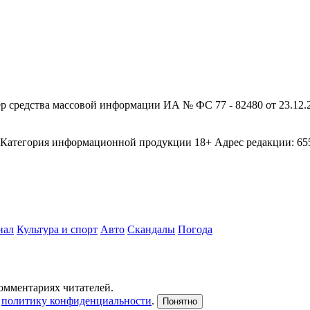
редства массовой информации ИА № ФС 77 - 82480 от 23.12.20
егория информационной продукции 18+ Адрес редакции: 655003
нал
Культура и спорт
Авто
Скандалы
Погода
комментариях читателей.
и
политику конфиденциальности
.
Понятно