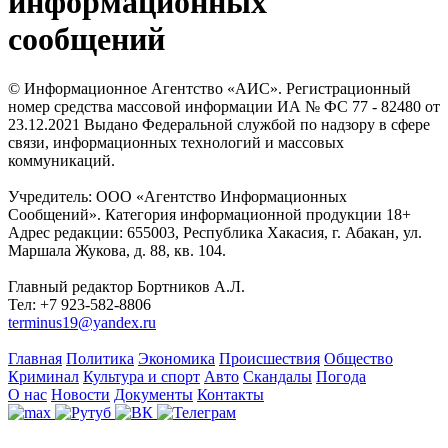
информационных
сообщений
© Информационное Агентство «АИС». Регистрационный
номер средства массовой информации ИА № ФС 77 - 82480 от
23.12.2021 Выдано Федеральной службой по надзору в сфере
связи, информационных технологий и массовых
коммуникаций.
Учредитель: ООО «Агентство Информационных
Сообщений». Категория информационной продукции 18+
Адрес редакции: 655003, Республика Хакасия, г. Абакан, ул.
Маршала Жукова, д. 88, кв. 104.
Главный редактор Бортников А.Л.
Тел: +7 923-582-8806
terminus19@yandex.ru
Главная
Политика
Экономика
Происшествия
Общество
Криминал
Культура и спорт
Авто
Скандалы
Погода
О нас
Новости
Документы
Контакты