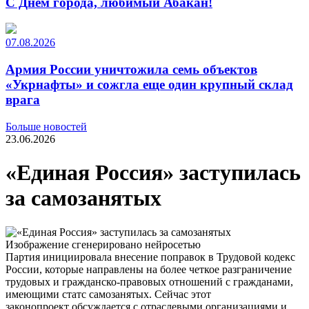
С Днем города, любимый Абакан!
07.08.2026
Армия России уничтожила семь объектов
«Укрнафты» и сожгла еще один крупный склад
врага
Больше новостей
23.06.2026
«Единая Россия» заступилась
за самозанятых
Изображение сгенерировано нейросетью
Партия инициировала внесение поправок в Трудовой кодекс
России, которые направлены на более четкое разграничение
трудовых и гражданско-правовых отношений с гражданами,
имеющими статс самозанятых. Сейчас этот
законопроект обсуждается с отраслевыми организациями и