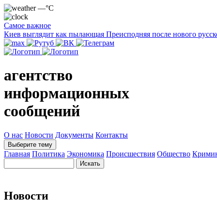
—°C
Самое важное
Киев выглядит как пылающая Преисподняя после нового русск
агентство
информационных
сообщений
О нас
Новости
Документы
Контакты
Выберите тему
Главная
Политика
Экономика
Происшествия
Общество
Крими
Новости