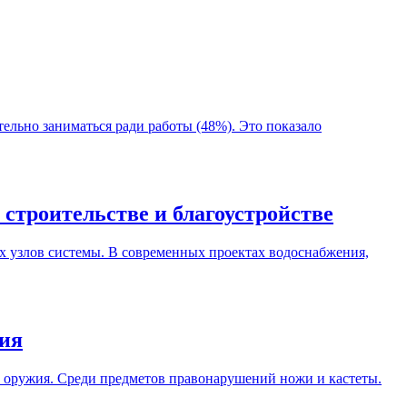
ельно заниматься ради работы (48%). Это показало
троительстве и благоустройстве
 узлов системы. В современных проектах водоснабжения,
жия
о оружия. Среди предметов правонарушений ножи и кастеты.