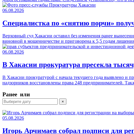
06.08.2026
Специалистка по «снятию порчи» полу
Верховный суд Хакасии оставил без изменения ранее вынесенн
виновной в мошенничестве и приговорена к 5,5 годам лишени
06.08.2026
В Хакасии прокуратура пресекла тыся
В Хакасии прокуратурой с начала текущего года выявлено и п
надзорников восстановлены права 248 предпринимателей. Та
Ранее
или
×
05.08.2026
Игорь Арчимаев собрал подписи для ре