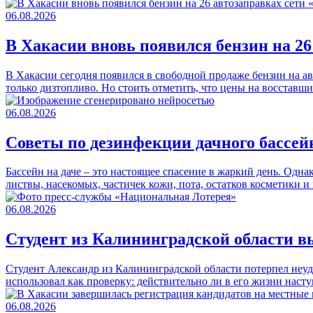
06.08.2026
В Хакасии вновь появился бензин на 2
В Хакасии сегодня появился в свободной продаже бензин на а
только дизтопливо. Но стоить отметить, что цены на восстав
06.08.2026
Советы по дезинфекции дачного бассей
Бассейн на даче – это настоящее спасение в жаркий день. Одна
листвы, насекомых, частичек кожи, пота, остатков косметики
06.08.2026
Студент из Калининградской области вы
Студент Александр из Калининградской области потерпел неуд
использовал как проверку: действительно ли в его жизни наст
06.08.2026