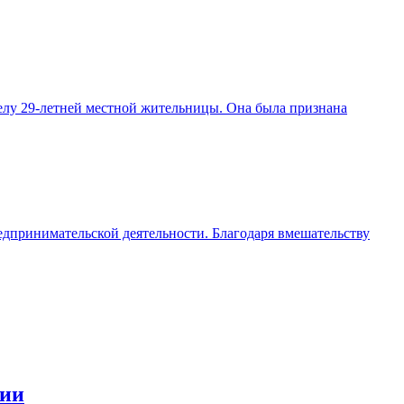
елу 29-летней местной жительницы. Она была признана
едпринимательской деятельности. Благодаря вмешательству
сии