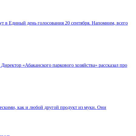
т в Единый день голосования 20 сентября. Напомним, всего
 Директор «Абаканского паркового хозяйства» рассказал про
ескими, как и любой другой продукт из муки. Они