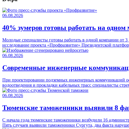
06.08.2026
40% зумеров готовы работать на одном м
Молодые специалисты готовы работать в одной компании от 3 д
исследование проекта «Профразвитие» Президентской платфо
06.08.2026
Современные инженерные коммуникации
При проектировании подземных инженерных коммуникаций осо
водоотведения и прокладки кабельных трасс специалисты стр
06.08.2026
Тюменские таможенники выявили 8 фак
С начала года тюменские таможенники возбудили 16 админист
Пять случаев выявили таможенники Сургута, два факта наруш