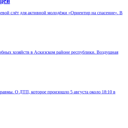
цев
вой слёт для активной молодёжи «Ориентир на спасение». В
обных хозяйств в Аскизском районе республики. Воздушная
авмы. О ДТП, которое произошло 5 августа около 18:10 в