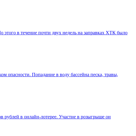
о этого в течение почти двух недель на заправках ХТК было
ком опасности. Попадание в воду бассейна песка, травы,
в рублей в онлайн-лотерее. Участие в розыгрыше он