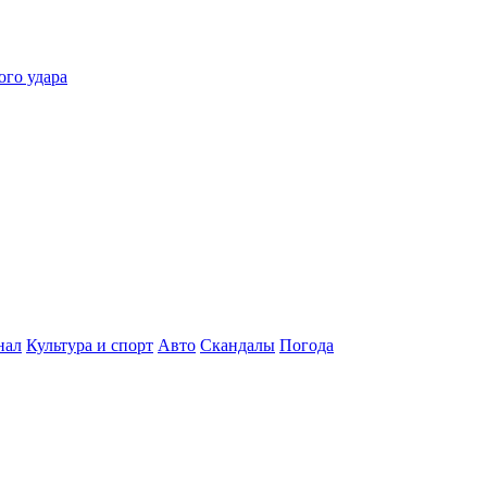
ого удара
нал
Культура и спорт
Авто
Скандалы
Погода