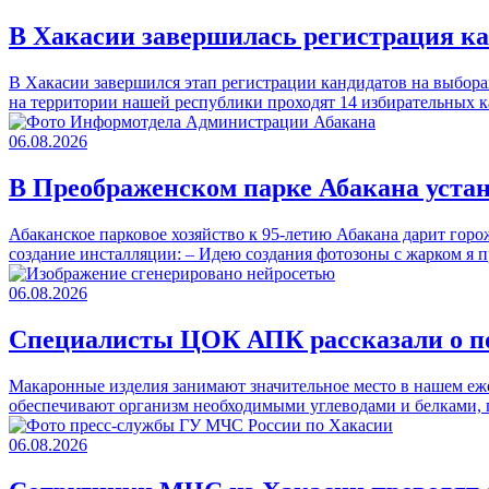
В Хакасии завершилась регистрация к
В Хакасии завершился этап регистрации кандидатов на выбора
на территории нашей республики проходят 14 избирательных
06.08.2026
В Преображенском парке Абакана уста
Абаканское парковое хозяйство к 95-летию Абакана дарит горо
создание инсталляции: – Идею создания фотозоны с жарком 
06.08.2026
Специалисты ЦОК АПК рассказали о п
Макаронные изделия занимают значительное место в нашем еже
обеспечивают организм необходимыми углеводами и белками,
06.08.2026