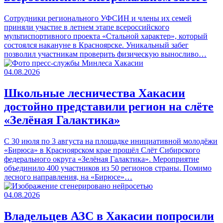
Сотрудники регионального УФСИН и члены их семей
приняли участие в летнем этапе всероссийского
мультиспортивного проекта «Стальной характер», который
состоялся накануне в Красноярске. Уникальный забег
позволил участникам проверить физическую выносливо…
04.08.2026
Школьные лесничества Хакасии
достойно представили регион на слёте
«Зелёная Галактика»
С 30 июля по 3 августа на площадке инициативной молодёжи
«Бирюса» в Красноярском крае прошёл Слёт Сибирского
федерального округа «Зелёная Галактика». Мероприятие
объединило 400 участников из 50 регионов страны. Помимо
лесного направления, на «Бирюсе»…
04.08.2026
Владельцев АЗС в Хакасии попросили