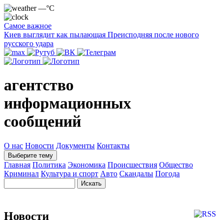
—°C
Самое важное
Киев выглядит как пылающая Преисподняя после нового
русского удара
агентство
информационных
сообщений
О нас
Новости
Документы
Контакты
Выберите тему
Главная
Политика
Экономика
Происшествия
Общество
Криминал
Культура и спорт
Авто
Скандалы
Погода
Новости