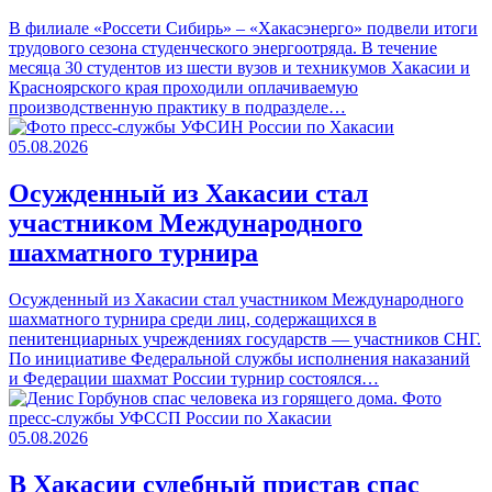
В филиале «Россети Сибирь» – «Хакасэнерго» подвели итоги
трудового сезона студенческого энергоотряда. В течение
месяца 30 студентов из шести вузов и техникумов Хакасии и
Красноярского края проходили оплачиваемую
производственную практику в подразделе…
05.08.2026
Осужденный из Хакасии стал
участником Международного
шахматного турнира
Осужденный из Хакасии стал участником Международного
шахматного турнира среди лиц, содержащихся в
пенитенциарных учреждениях государств — участников СНГ.
По инициативе Федеральной службы исполнения наказаний
и Федерации шахмат России турнир состоялся…
05.08.2026
В Хакасии судебный пристав спас