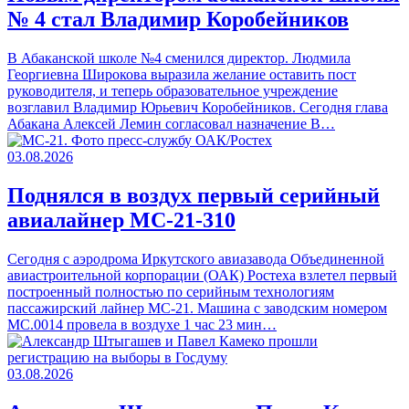
№ 4 стал Владимир Коробейников
В Абаканской школе №4 сменился директор. Людмила
Георгиевна Широкова выразила желание оставить пост
руководителя, и теперь образовательное учреждение
возглавил Владимир Юрьевич Коробейников. Сегодня глава
Абакана Алексей Лемин согласовал назначение В…
03.08.2026
Поднялся в воздух первый серийный
авиалайнер МС-21-310
Сегодня с аэродрома Иркутского авиазавода Объединенной
авиастроительной корпорации (ОАК) Ростеха взлетел первый
построенный полностью по серийным технологиям
пассажирский лайнер МС-21. Машина с заводским номером
МС.0014 провела в воздухе 1 час 23 мин…
03.08.2026