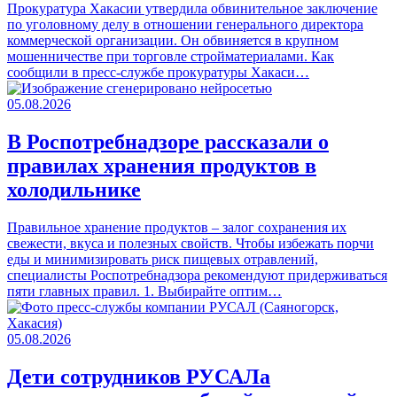
Прокуратура Хакасии утвердила обвинительное заключение
по уголовному делу в отношении генерального директора
коммерческой организации. Он обвиняется в крупном
мошенничестве при торговле стройматериалами. Как
сообщили в пресс-службе прокуратуры Хакаси…
05.08.2026
В Роспотребнадзоре рассказали о
правилах хранения продуктов в
холодильнике
Правильное хранение продуктов – залог сохранения их
свежести, вкуса и полезных свойств. Чтобы избежать порчи
еды и минимизировать риск пищевых отравлений,
специалисты Роспотребнадзора рекомендуют придерживаться
пяти главных правил. 1. Выбирайте оптим…
05.08.2026
Дети сотрудников РУСАЛа