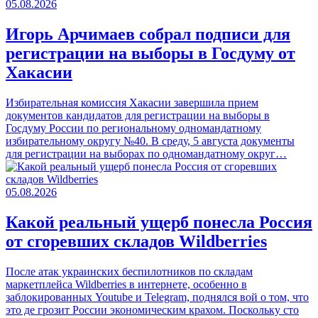
05.08.2026
Игорь Арчимаев собрал подписи для
регистрации на выборы в Госдуму от
Хакасии
Избирательная комиссия Хакасии завершила прием
документов кандидатов для регистрации на выборы в
Госдуму России по региональному одномандатному
избирательному округу №40. В среду, 5 августа документы
для регистрации на выборах по одномандатному округ…
05.08.2026
Какой реальный ущерб понесла Россия
от сгоревших складов Wildberries
После атак украинских беспилотников по складам
маркетплейса Wildberries в интернете, особенно в
заблокированных Youtube и Telegram, поднялся вой о том, что
это де грозит России экономическим крахом. Поскольку сто