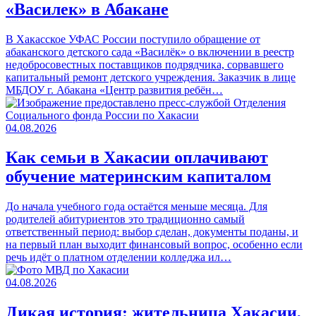
«Василек» в Абакане
В Хакасское УФАС России поступило обращение от
абаканского детского сада «Василёк» о включении в реестр
недобросовестных поставщиков подрядчика, сорвавшего
капитальный ремонт детского учреждения. Заказчик в лице
МБДОУ г. Абакана «Центр развития ребён…
04.08.2026
Как семьи в Хакасии оплачивают
обучение материнским капиталом
До начала учебного года остаётся меньше месяца. Для
родителей абитуриентов это традиционно самый
ответственный период: выбор сделан, документы поданы, и
на первый план выходит финансовый вопрос, особенно если
речь идёт о платном отделении колледжа ил…
04.08.2026
Дикая история: жительница Хакасии,