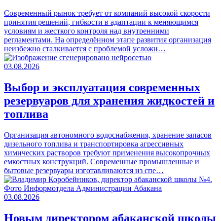
Современный рынок требует от компаний высокой скорости
принятия решений, гибкости в адаптации к меняющимся
условиям и жесткого контроля над внутренними
регламентами. На определённом этапе развития организация
неизбежно сталкивается с проблемой усложн…
03.08.2026
Выбор и эксплуатация современных
резервуаров для хранения жидкостей и
топлива
Организация автономного водоснабжения, хранение запасов
дизельного топлива и транспортировка агрессивных
химических растворов требуют применения высокопрочных
емкостных конструкций. Современные промышленные и
бытовые резервуары изготавливаются из спе…
03.08.2026
Новым директором абаканской школы