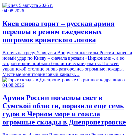
04.08.2026
Киев снова горит – русская армия
перешла в режим ежедневных
погромов вражеского логова
В ночь на среду, 5 августа Вооруженные силы России нанесли
новый удар по Киеву – сначала врезали «Цирконами», а во
второй волне прибыли баллистические ракеты. По всей
украинской столице вновь разгорелись огромные пожары.
Местные мониторинговый каналы…
04.08.2026
Армия России погасила свет в
Сумской области, поразила еще семь
судов в Черном море и сожгла
огромные склады в Днепропетровске
Во вторник, 4 августа Вооруженные силы России нанесли