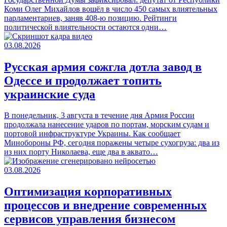
Коми Олег Михайлов вошёл в число 450 самых влиятельных
парламентариев, заняв 408-ю позицию. Рейтинги
политической влиятельности остаются одни…
03.08.2026
Русская армия сожгла дотла завод в
Одессе и продолжает топить
украинские суда
В понедельник, 3 августа в течение дня Армия России
продолжала нанесение ударов по портам, морским судам и
портовой инфраструктуре Украины. Как сообщает
Минобороны РФ, сегодня поражены четыре сухогруза: два из
из них порту Николаева, еще два в аквато…
03.08.2026
Оптимизация корпоративных
процессов и внедрение современных
сервисов управления бизнесом