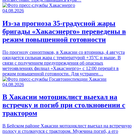
04.08.2026
Из-за прогноза 35-градусной жары
бригады «Хакасэнерго» переведены в
режим повышенной готовности
По прогнозу синоптиков, в Хакасии со вторника, 4 августа
ожидается сильная жара с температурой +35°С и выше. В
связи с получением предупреждения об опасных
метеоявлениях филиал «Хакасэнерго» с 12:00 перешёл в
режим повышенной готовности. Для устранен…
04.08.2026
В Хакасии мотоциклист выехал на
встречку и погиб при столкновении с
трактором
В Бейском районе Хакасии мотоциклист выехал на встречную
полосу и столкнулся с трактором. Мужчина погиб, а его