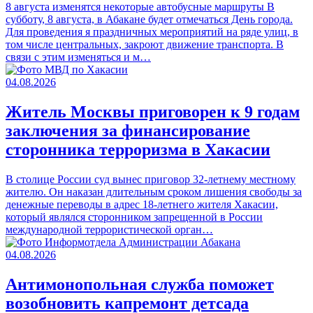
8 августа изменятся некоторые автобусные маршруты В
субботу, 8 августа, в Абакане будет отмечаться День города.
Для проведения я праздничных мероприятий на ряде улиц, в
том числе центральных, закроют движение транспорта. В
связи с этим изменяться и м…
04.08.2026
Житель Москвы приговорен к 9 годам
заключения за финансирование
сторонника терроризма в Хакасии
В столице России суд вынес приговор 32-летнему местному
жителю. Он наказан длительным сроком лишения свободы за
денежные переводы в адрес 18-летнего жителя Хакасии,
который являлся сторонником запрещенной в России
международной террористической орган…
04.08.2026
Антимонопольная служба поможет
возобновить капремонт детсада