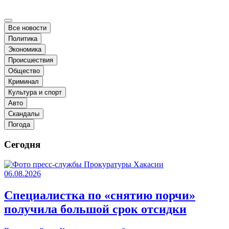
Все новости
Политика
Экономика
Происшествия
Общество
Криминал
Культура и спорт
Авто
Скандалы
Погода
Сегодня
06.08.2026
Специалистка по «снятию порчи»
получила большой срок отсидки