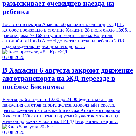
разыскивает очевидцев наезда на
ребенка
Госавтоинспекция Абакана обращается к очевидцам ДТП,
которое произошло в столице Хакасии 28 июля около 13:05, в
районе дома № 168 по улице Чертыгашева. Водитель
автомобиля Honda Accord допустил наезд на ребенка 2018
года рождения, переходившего дорог…
05.08.2026
В Хакасии 6 августа закроют движение
автотранспорта на ЖД-переезде в
посёлке Бискамжа
В четверг, 6 августа с 12:00 до 24:00 будет закрыт для
движения автотранспорта железнодорожный переезд,
расположенный в посёлке Бискамжа Аскизского района
Хакасии. Объехать ремонтируемый участок можно под
железнодорожным мостом. ГИБДД и администрация…
05.08.2026