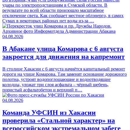
удары по электроподстанциям в Сумской области. В
результате по всей области произошло масштабное
отключение света. Как сообщает местное облэнерго, в самих
Сумах в некоторых районах нет воды из-за …
04.08.2026
В Абакане улица Комарова с 6 августа
закроется для движения на капремонт
В столице Хакасии с 6 августа начнётся капитальный ремонт
дороги на улице Комарова. Там заменят основание дорожного
полотна, устроят водопоглощающие и водоотводящие
колодцы, уложат три слоя асфальта – чёрный щебень,
пористый асфальтобетон и верхний п…
04.08.2026
Команда УФСИН из Хакасии
проверила «Стальной характер» на
всероссийском экстремальном забеге