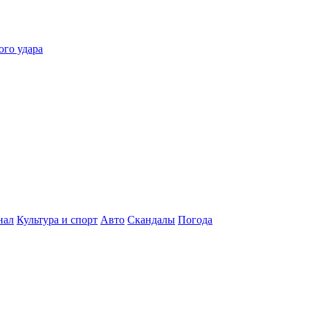
ого удара
нал
Культура и спорт
Авто
Скандалы
Погода