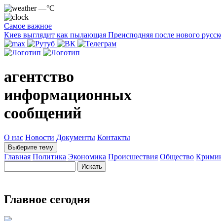
—°C
Самое важное
Киев выглядит как пылающая Преисподняя после нового русск
агентство
информационных
сообщений
О нас
Новости
Документы
Контакты
Выберите тему
Главная
Политика
Экономика
Происшествия
Общество
Крими
Главное сегодня