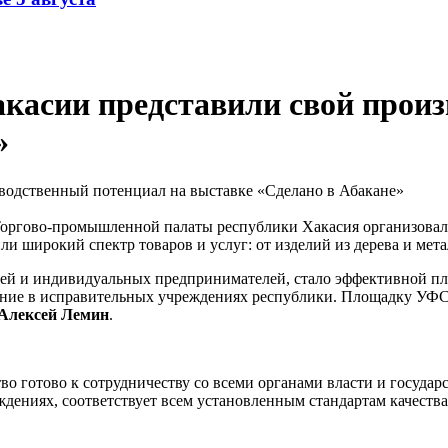
касии представили свой произ
»
ргово-промышленной палаты республики Хакасия организовали
 широкий спектр товаров и услуг: от изделий из дерева и мет
ей и индивидуальных предпринимателей, стало эффективной п
зание в исправительных учреждениях республики. Площадку У
Алексей Лемин
.
о готово к сотрудничеству со всеми органами власти и государ
ениях, соответствует всем установленным стандартам качества,