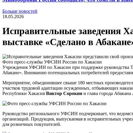
Больше новостей
18.05.2026
Исправительные заведения Ха
выставке «Сделано в Абакане
Фото пресс-службы УФСИН России по Хакасии
Учреждения УФСИН по Хакасии при поддержке руководства То
Абакане». Вниманию потенциальных потребителей предоставили
Мероприятие, объединившее свыше 180 местных производител
участков трудовой адаптации осужденных, отбывающих нака
Республики Хакасия
Виктор Сорокин
и глава города Абакана
Руководство регионального УФСИН подчеркивает, что ведомств
организаций. Продукция, выпускаемая в исправительных учрежд
для розничных покупателей.