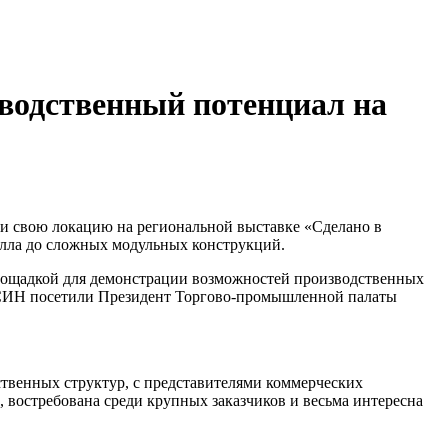
водственный потенциал на
 свою локацию на региональной выставке «Сделано в
алла до сложных модульных конструкций.
лощадкой для демонстрации возможностей производственных
ФСИН посетили Президент Торгово-промышленной палаты
ственных структур, с представителями коммерческих
 востребована среди крупных заказчиков и весьма интересна